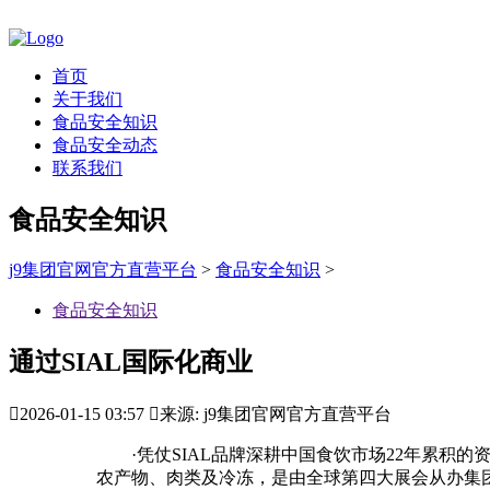
首页
关于我们
食品安全知识
食品安全动态
联系我们
食品安全知识
j9集团官网官方直营平台
>
食品安全知识
>
食品安全知识
通过SIAL国际化商业

2026-01-15 03:57

来源: j9集团官网官方直营平台
·凭仗SIAL品牌深耕中国食饮市场22年累积的
农产物、肉类及冷冻，是由全球第四大展会从办集