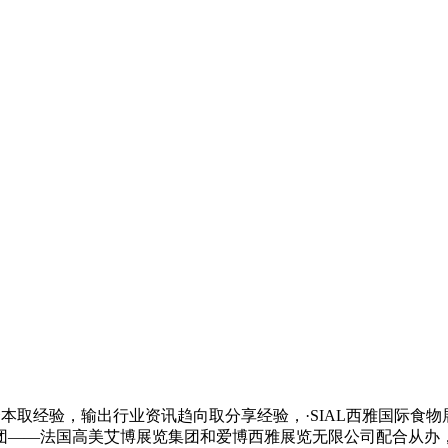
资本取经验，输出行业资讯趋向取分享经验，·SIAL西雅国际食
团——法国高美艾博展览集团和爱博西雅展览无限公司配合从办