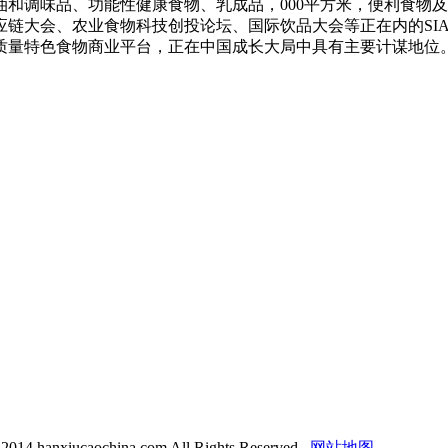
调味品、功能性健康食物、乳成品，000平方米，便利食物及
链大会、农业食物科技创投论坛、国际饮品大会等正在内的SIAL
质量特色食物商业平台，正在中国成长大局中具有主要计谋地位
2014 hanxiucaochina.com All Rights Reserved.
网站地图