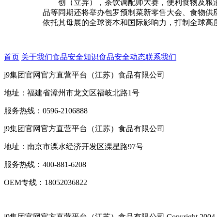
创（立异），茶饮调配师大赛，便利食物及粮油和
品等同期还将举办包罗预制菜新零售大会、食物供应
依托其母展的全球资本和国际影响力，打制全球高
首页
关于我们
食品安全知识
食品安全动态
联系我们
j9集团官网官方直营平台（江苏）食品有限公司
地址：福建省漳州市龙文区福岐北路1号
服务热线：0596-2106888
j9集团官网官方直营平台（江苏）食品有限公司
地址：南京市溧水经济开发区溧星路97号
服务热线：400-881-6208
OEM专线：18052036822
j9集团官网官方直营平台（江苏）食品有限公司
Copyright 2004-