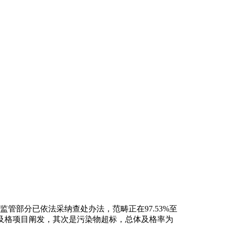
管部分已依法采纳查处办法，范畴正在97.53%至
不及格项目阐发，其次是污染物超标，总体及格率为