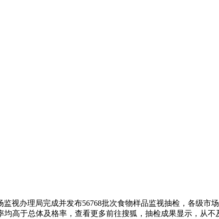
办理局完成并发布56768批次食物样品监视抽检，各级市场监
的及格率均高于总体及格率，查看更多前往搜狐，抽检成果显示，从