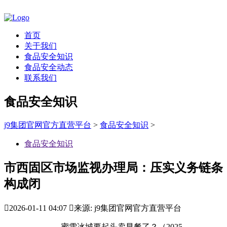
首页
关于我们
食品安全知识
食品安全动态
联系我们
食品安全知识
j9集团官网官方直营平台
>
食品安全知识
>
食品安全知识
市西固区市场监视办理局：压实义务链条
构成闭

2026-01-11 04:07

来源: j9集团官网官方直营平台
蜜雪冰城要起头卖早餐了？（2025