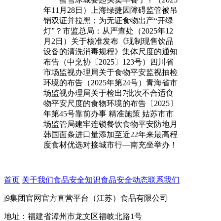
年11月28日）上海绿捷因障碍监管被吊
销双证并拉黑；为无证食物出产“开绿
灯”？市监总局：从严查处（2025年12
月2日）关于核准发布《现制现售饮品
设备的清洗消毒规程》集体尺度的通知
布告（中烹协〔2025〕123号）四川省
市场监视办理局关于食物平安监视抽检
环境的布告（2025年第24号）青海省市
场监视办理局关于检出7批次不合适食
物平安尺度的食物环境的布告〔2025〕
年第45号靠前办事 精准施策 姑苏市市
场监管局建牢连锁餐饮食物平安防地月
韩国面条进口量添加至近22年来最高程
度食材优选对接城市行—南充坐举办！
首页
关于我们
食品安全知识
食品安全动态
联系我们
j9集团官网官方直营平台（江苏）食品有限公司
地址：福建省漳州市龙文区福岐北路1号