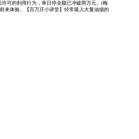
面许可的利用行为，单日停业额已冲破两万元。(梅
浩繁消费者前来体验。【百万庄小讲堂】经常吸入大量油烟的