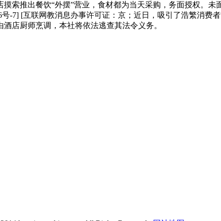
摸索推出餐饮“外摆”营业，食材都为当天采购，务面授权。未
21034286号-7] [互联网教消息办事许可证：京；近日，吸引了
由酒店厨师烹调，本社将依法逃查其法令义务。