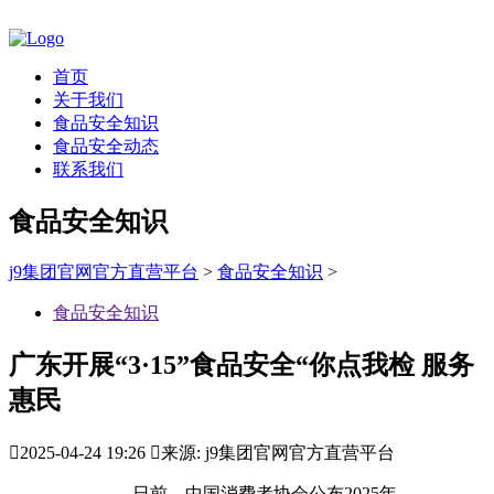
首页
关于我们
食品安全知识
食品安全动态
联系我们
食品安全知识
j9集团官网官方直营平台
>
食品安全知识
>
食品安全知识
广东开展“3·15”食品安全“你点我检 服务
惠民

2025-04-24 19:26

来源: j9集团官网官方直营平台
日前，中国消费者协会公布2025年