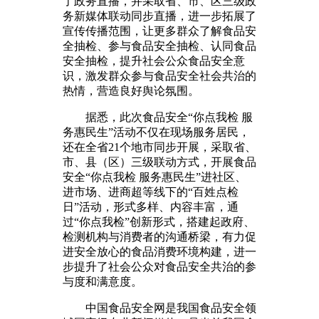
了政务直播，并采取省、市、区三级政
务新媒体联动同步直播，进一步拓展了
宣传传播范围，让更多群众了解食品安
全抽检、参与食品安全抽检、认同食品
安全抽检，提升社会公众食品安全意
识，激发群众参与食品安全社会共治的
热情，营造良好舆论氛围。
据悉，此次食品安全“你点我检 服
务惠民生”活动不仅在现场服务居民，
还在全省21个地市同步开展，采取省、
市、县（区）三级联动方式，开展食品
安全“你点我检 服务惠民生”进社区、
进市场、进商超等线下的“百姓点检
日”活动，形式多样、内容丰富，通
过“你点我检”创新形式，搭建起政府、
检测机构与消费者的沟通桥梁，有力促
进安全放心的食品消费环境构建，进一
步提升了社会公众对食品安全共治的参
与度和满意度。
中国食品安全网是我国食品安全领