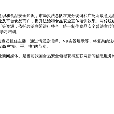
和食品安全知识，市局执法总队在充分调研和广泛听取意见基
业及平台食品商户，提升法治和食品安全宣传培训效果。与传统
析等资源，依托共治联盟进行整合，统一制作食品安全普法宣传
户学习培训。
查员担任主播，通过情景剧演绎、VR实景展示等，将复杂的法律
应商户“短、平、快”的节奏。
新闻媒体。是当前我国食品安全领域获得互联网新闻信息服务