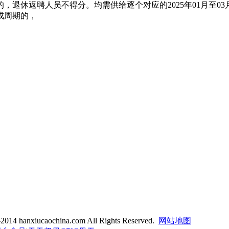
，退休返聘人员不得分。均需供给逐个对应的2025年01月至0
成周期的，
2014 hanxiucaochina.com All Rights Reserved.
网站地图