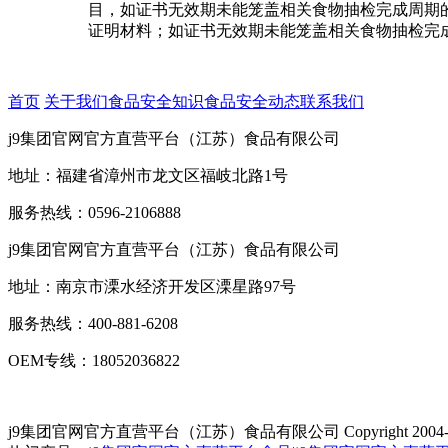
目，如证书无效期未能笼盖相关食物抽检完成周期的
证明材料；如证书无效期未能笼盖相关食物抽检完
首页
关于我们
食品安全知识
食品安全动态
联系我们
j9集团官网官方直营平台（江苏）食品有限公司
地址：福建省漳州市龙文区福岐北路1号
服务热线：0596-2106888
j9集团官网官方直营平台（江苏）食品有限公司
地址：南京市溧水经济开发区溧星路97号
服务热线：400-881-6208
OEM专线：18052036822
j9集团官网官方直营平台（江苏）食品有限公司
Copyright 2004-