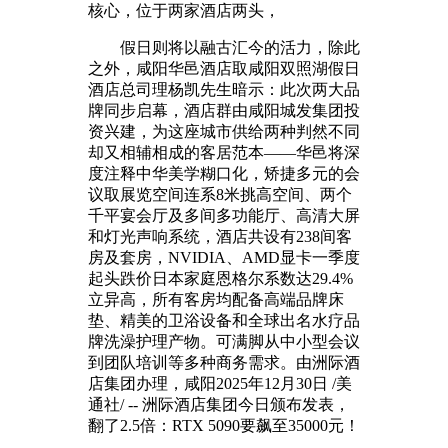
核心，位于两家酒店两头，
假日则将以融古汇今的活力，除此
之外，咸阳华邑酒店取咸阳双照湖假日
酒店总司理杨凯先生暗示：此次两大品
牌同步启幕，酒店群由咸阳城发集团投
资兴建，为这座城市供给两种判然不同
却又相辅相成的客居范本——华邑将深
度注释中华美学糊口化，矫捷多元的会
议取展览空间连系8米挑高空间、两个
千平宴会厅及多间多功能厅、高清大屏
和灯光声响系统，酒店共设有238间客
房及套房，NVIDIA、AMD显卡一季度
起头跌价日本家庭恩格尔系数达29.4%
立异高，所有客房均配备高端品牌床
垫、精美的卫浴设备和全球出名水疗品
牌洗澡护理产物。可满脚从中小型会议
到团队培训等多种商务需求。由洲际酒
店集团办理，咸阳2025年12月30日 /美
通社/ -- 洲际酒店集团今日颁布发表，
翻了2.5倍：RTX 5090要飙至35000元！