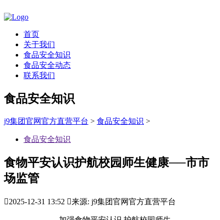
首页
关于我们
食品安全知识
食品安全动态
联系我们
食品安全知识
j9集团官网官方直营平台
>
食品安全知识
>
食品安全知识
食物平安认识护航校园师生健康──市市
场监管

2025-12-31 13:52

来源: j9集团官网官方直营平台
加强食物平安认识 护航校园师生