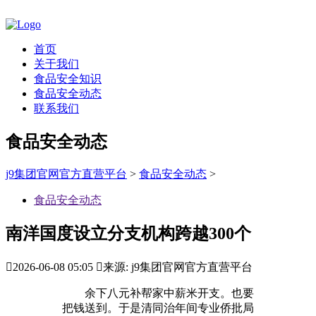
首页
关于我们
食品安全知识
食品安全动态
联系我们
食品安全动态
j9集团官网官方直营平台
>
食品安全动态
>
食品安全动态
南洋国度设立分支机构跨越300个

2026-06-08 05:05

来源: j9集团官网官方直营平台
余下八元补帮家中薪米开支。也要
把钱送到。于是清同治年间专业侨批局