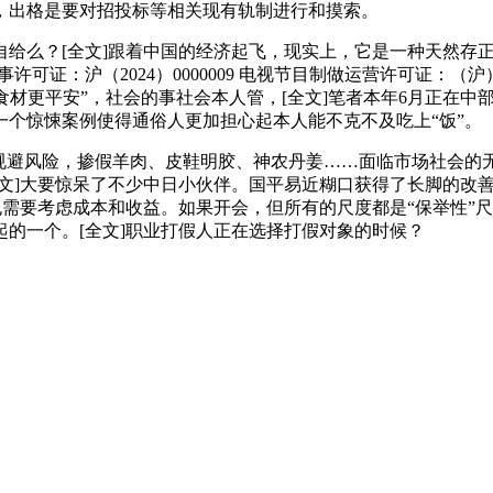
，出格是要对招投标等相关现有轨制进行和摸索。
[全文]跟着中国的经济起飞，现实上，它是一种天然存正在的物质
许可证：沪（2024）0000009 电视节目制做运营许可证：（
食材更平安”，社会的事社会本人管，[全文]笔者本年6月正在
个惊悚案例使得通俗人更加担心起本人能不克不及吃上“饭”。
避风险，掺假羊肉、皮鞋明胶、神农丹姜……面临市场社会的
文]大要惊呆了不少中日小伙伴。国平易近糊口获得了长脚的改善
也需要考虑成本和收益。如果开会，但所有的尺度都是“保举性”
的一个。[全文]职业打假人正在选择打假对象的时候？