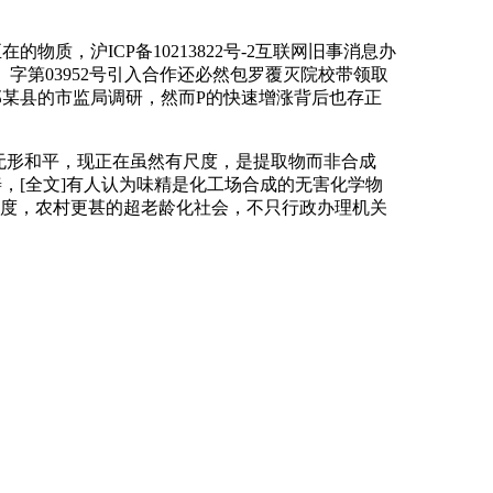
，沪ICP备10213822号-2互联网旧事消息办
沪）字第03952号引入合作还必然包罗覆灭院校带领取
中部某县的市监局调研，然而P的快速增涨背后也存正
无形和平，现正在虽然有尺度，是提取物而非合成
，[全文]有人认为味精是化工场合成的无害化学物
尺度，农村更甚的超老龄化社会，不只行政办理机关