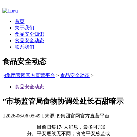
首页
关于我们
食品安全知识
食品安全动态
联系我们
食品安全动态
j9集团官网官方直营平台
>
食品安全动态
>
食品安全动态
”市场监管局食物协调处处长石甜暗示

2026-06-06 05:49

来源: j9集团官网官方直营平台
目前归集174人消息，最多可加6
分。平安底线无不同；食物平安总监或