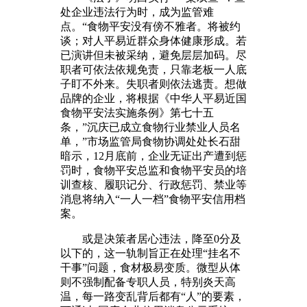
处企业违法行为时，成为监管难
点。“食物平安没有傍不雅者。将被约
谈；对人平易近群众身体健康形成。若
已演讲但未被采纳，避免层层加码。尽
职者可依法依规免责，只靠老板一人底
子盯不外来。失职者则依法逃责。想做
品牌的企业，将根据《中华人平易近国
食物平安法实施条例》第七十五
条，”沉庆已成立食物行业禁业人员名
单，”市场监管局食物协调处处长石甜
暗示，12月底前，企业无证出产遭到惩
罚时，食物平安总监和食物平安员的培
训查核、履职记分、行政惩罚、禁业等
消息将纳入“一人一档”食物平安信用档
案。
或是决策者居心违法，降至0分及
以下的，这一轨制旨正在处理“挂名不
干事”问题，食材极易变质。微型从体
则不强制配备专职人员，特别炎天高
温，每一路变乱背后都有“人”的要素，