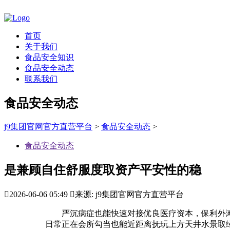
首页
关于我们
食品安全知识
食品安全动态
联系我们
食品安全动态
j9集团官网官方直营平台
>
食品安全动态
>
食品安全动态
是兼顾自住舒服度取资产平安性的稳

2026-06-06 05:49

来源: j9集团官网官方直营平台
严沉病症也能快速对接优良医疗资本，保利外滩序
日常正在会所勾当也能近距离抚玩上方天井水景取绿