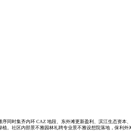
同时集齐内环 CAZ 地段、东外滩更新盈利、滨江生态资本
植。社区内部景不雅园林礼聘专业景不雅设想院落地，保利外滩序