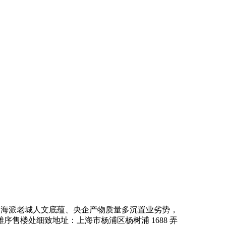
、海派老城人文底蕴、央企产物质量多沉置业劣势，
售楼处细致地址：上海市杨浦区杨树浦 1688 弄