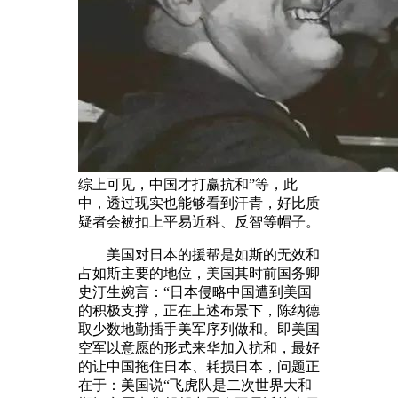
综上可见，中国才打赢抗和”等，此
中，透过现实也能够看到汗青，好比质
疑者会被扣上平易近科、反智等帽子。
美国对日本的援帮是如斯的无效和
占如斯主要的地位，美国其时前国务卿
史汀生婉言：“日本侵略中国遭到美国
的积极支撑，正在上述布景下，陈纳德
取少数地勤插手美军序列做和。即美国
空军以意愿的形式来华加入抗和，最好
的让中国拖住日本、耗损日本，问题正
在于：美国说“飞虎队是二次世界大和