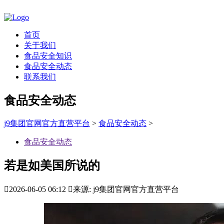
首页
关于我们
食品安全知识
食品安全动态
联系我们
食品安全动态
j9集团官网官方直营平台
>
食品安全动态
>
食品安全动态
若是如美国所说的

2026-06-05 06:12

来源: j9集团官网官方直营平台