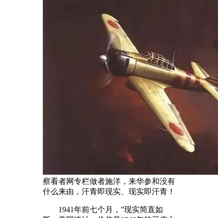
察看者网专栏做者施洋，来华参和没有
什么来由，汗青即现实、现实即汗青！
1941年前七个月，”现实简直如