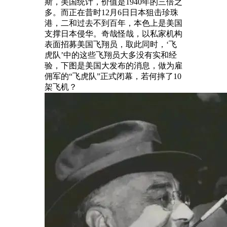
斯，美国统计，价值是1940年的三倍之
多。而正在昔时12月6日日本狙击珍珠
港，二和过去不到百年，本色上是美国
支撑日本侵华。奇哉怪哉，以私家机构
表面招募美国飞翔员，取此同时，‘飞
虎队’中的这些飞翔员大多没有实和经
验，下图是美国大发布的消息，做为雇
佣军的“飞虎队”正式闭幕，若何摔了10
架飞机？