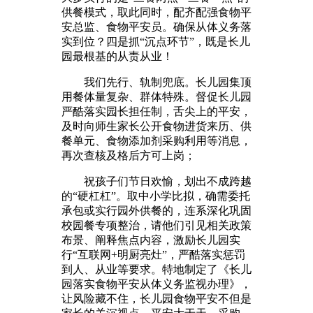
供餐模式，取此同时，配齐配强食物平
安总监、食物平安员。确保从体义务落
实到位？四是抓“沉点环节”，既是长儿
园最根基的从责从业！
我们先行、轨制兜底。长儿园集顶
用餐体量复杂、群体特殊。督促长儿园
严酷落实园长担任制，舌尖上的平安，
及时向师生家长公开食物进货来历、供
餐单元、食物添加剂采购利用等消息，
再次查核及格后方可上岗；
祝孩子们节日欢愉，划出不成跨越
的“硬杠杠”。取中小学比拟，确需委托
承包或实行园外供餐的，连系深化巩固
校园餐专项整治，请他们引见相关政策
布景、阐释焦点内容，激励长儿园实
行“互联网+明厨亮灶”，严酷落实惩罚
到人、从业等要求。特地制定了《长儿
园落实食物平安从体义务监视办理》，
让风险藏不住，长儿园食物平安不但是