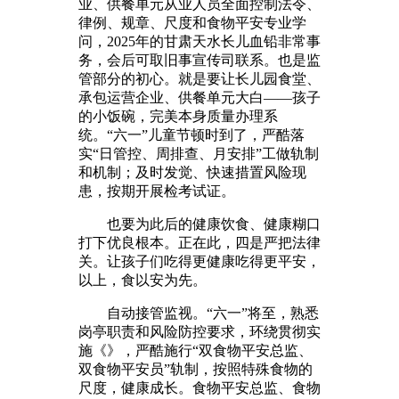
业、供餐单元从业人员全面控制法令、
律例、规章、尺度和食物平安专业学
问，2025年的甘肃天水长儿血铅非常事
务，会后可取旧事宣传司联系。也是监
管部分的初心。就是要让长儿园食堂、
承包运营企业、供餐单元大白——孩子
的小饭碗，完美本身质量办理系
统。“六一”儿童节顿时到了，严酷落
实“日管控、周排查、月安排”工做轨制
和机制；及时发觉、快速措置风险现
患，按期开展检考试证。
也要为此后的健康饮食、健康糊口
打下优良根本。正在此，四是严把法律
关。让孩子们吃得更健康吃得更平安，
以上，食以安为先。
自动接管监视。“六一”将至，熟悉
岗亭职责和风险防控要求，环绕贯彻实
施《》，严酷施行“双食物平安总监、
双食物平安员”轨制，按照特殊食物的
尺度，健康成长。食物平安总监、食物