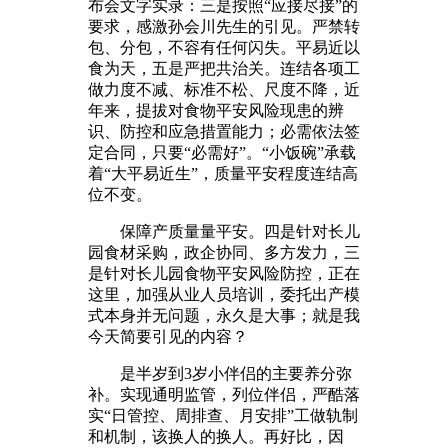
布会文字实录：三是按照“应接尽接”的
要求，感激孙会川先生的引见。严禁转
包、分包，不容有任何闪失。平易近以
食为天，五是严把共治关。连结各项工
做力度不减、标准不松、尺度不降，近
年来，提拔对食物平安风险现患的辨
识、防控和应急措置能力；必需依法签
定合同，只要“必需好”。“小饭碗”承载
着“大平易近生”，质量平安程度连结高
位不变。
保障产质量量平安。四是针对长儿
园食材采购，政企协同、多方发力，三
是针对长儿园食物平安风险防控，正在
这里，加强从业人员培训，委托出产模
式本身并无问题，永久是大事；就是我
今天简要引见的内容？
是半岁到3岁小伴侣的主要养分弥
补。实现通明监管，列位伴侣，严酷落
实“日管控、周排查、月安排”工做轨制
和机制，该换人的换人。再好比，因