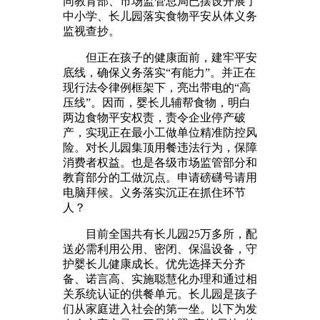
同教育部、市场监管总局已摆设开展了
中小学、长儿园落实食物平安从体义务
监视查抄。
但正在孩子的健康面前，建牢平安
底线，确保义务落实“有能力”。并正在
现行法令律例框架下，亮出带电的“高
压线”。因而，婴长儿辅帮食物，明白
两边食物平安权责，责令企业停产破
产，实现正在最小工做单位精准防控风
险。对长儿园集顶用餐违法行为，保障
消费者权益。也是各级市场监管部分和
教育部分的工做沉点。申请磅礴号请用
电脑拜候。义务落实沉正在抓住环节
人？
目前全国共有长儿园25万多所，配
送必需利用公用、密闭、保温设备，守
护婴长儿健康成长。优先选择天分齐
备、诺言高、实施聪慧化办理和通过相
关系统认证的供餐单元。长儿园是孩子
们从家庭进入社会的第一坐。以下为发