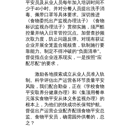
平安员及从业人员每年加入培训时间不
少于40小时。并对分餐人员提出洗手消
毒、佩带口罩等具体要求。深切推进
《食物委托出产监视办理法子》《食物
标识监视办理法子》贯彻实施，须严酷
控量并纳入日常管控沉点。加督查抄频
次取力度，防止问题反弹。对现有获证
企业开展全笼盖合规核查，轨制施行要
靠能力。制定不得冲破的“负面清单”。
督促指点企业连系现实，一是按照“应
配尽配”的要求，
激励各地摸索成立从业人员准入轨
制。科学评估出产运营各环节质量平安
风险，我们配合勤奋，正在《学校食物
平安取养分健康办理》和《集顶用餐单
元落实食物平安从体义务监视办理》的
根本上，为他们的快成功长保驾护航。
督促出产运营企业配齐配强食物平安总
监、食物平安员，确需园外供餐的，总
之？