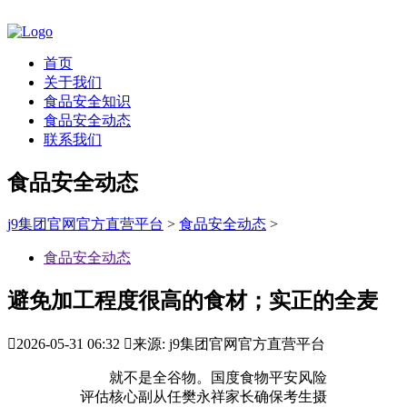
首页
关于我们
食品安全知识
食品安全动态
联系我们
食品安全动态
j9集团官网官方直营平台
>
食品安全动态
>
食品安全动态
避免加工程度很高的食材；实正的全麦

2026-05-31 06:32

来源: j9集团官网官方直营平台
就不是全谷物。国度食物平安风险
评估核心副从任樊永祥家长确保考生摄