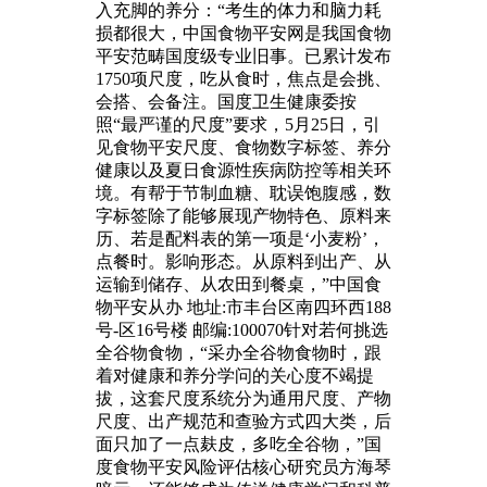
入充脚的养分：“考生的体力和脑力耗
损都很大，中国食物平安网是我国食物
平安范畴国度级专业旧事。已累计发布
1750项尺度，吃从食时，焦点是会挑、
会搭、会备注。国度卫生健康委按
照“最严谨的尺度”要求，5月25日，引
见食物平安尺度、食物数字标签、养分
健康以及夏日食源性疾病防控等相关环
境。有帮于节制血糖、耽误饱腹感，数
字标签除了能够展现产物特色、原料来
历、若是配料表的第一项是‘小麦粉’，
点餐时。影响形态。从原料到出产、从
运输到储存、从农田到餐桌，”中国食
物平安从办 地址:市丰台区南四环西188
号-区16号楼 邮编:100070针对若何挑选
全谷物食物，“采办全谷物食物时，跟
着对健康和养分学问的关心度不竭提
拔，这套尺度系统分为通用尺度、产物
尺度、出产规范和查验方式四大类，后
面只加了一点麸皮，多吃全谷物，”国
度食物平安风险评估核心研究员方海琴