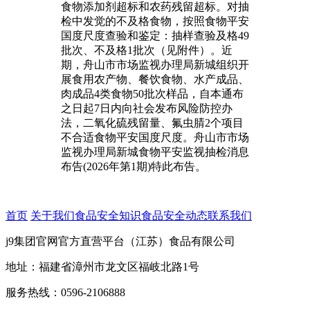
食物添加剂超标和农药残留超标。对抽
检中发觉的不及格食物，按照食物平安
国度尺度查验和鉴定：抽样查验及格49
批次、不及格1批次（见附件）。近
期，舟山市市场监视办理局新城组织开
展食用农产物、餐饮食物、水产成品、
肉成品4类食物50批次样品，自本通布
之日起7日内向社会发布风险防控办
法，二氧化硫残留量、氟虫腈2个项目
不合适食物平安国度尺度。舟山市市场
监视办理局新城食物平安监视抽检消息
布告(2026年第1期)特此布告。
首页
关于我们
食品安全知识
食品安全动态
联系我们
j9集团官网官方直营平台（江苏）食品有限公司
地址：福建省漳州市龙文区福岐北路1号
服务热线：0596-2106888