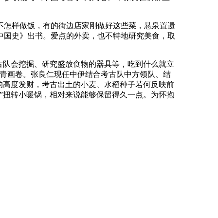
怎样做饭，有的街边店家刚做好这些菜，悬泉置遗
中国史》出书。爱点的外卖，也不特地研究美食，取
古队会挖掘、研究盛放食物的器具等，吃到什么就立
汗青画卷。张良仁现任中伊结合考古队中方领队、结
的高度发财，考古出土的小麦、水稻种子若何反映前
”扭转小暖锅，相对来说能够保留得久一点。为怀抱