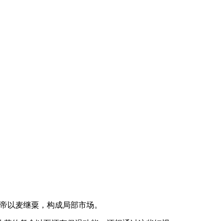
帝以麦继粟，构成局部市场。