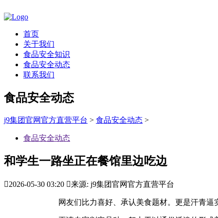
首页
关于我们
食品安全知识
食品安全动态
联系我们
食品安全动态
j9集团官网官方直营平台
>
食品安全动态
>
食品安全动态
和学生一路坐正在餐馆里边吃边

2026-05-30 03:20

来源: j9集团官网官方直营平台
网友们比力喜好、承认美食题材。更是汗青逼实