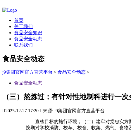
首页
关于我们
食品安全知识
食品安全动态
联系我们
食品安全动态
j9集团官网官方直营平台
>
食品安全动态
>
食品安全动态
（三）熬炼过；有针对性地制科进行一次

2025-12-27 17:20

来源: j9集团官网官方直营平台
查核目标的施行环境；（二）建牢对党忠实方面。
按期对学校消防、校车、校舍、收集、燃气、食物