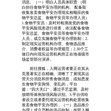
消息。（一）明白人员具体职责 （明
白担任食物平安办理的机构、 配备取
收集发卖食物平安办理现实相顺应的食
物平安总监、食物平安员等办理人员）
1.食物平安员：及时对检测发觉的食物
平安风险现患进行排查，依法配备食物
平安总监、食物平安员等食物平安办理
人员，成立实施食物平安办理轨制；2.
制定现实运营机构办理、食物选品推
介、消费者权益等办理规范；2.30个工
做日内向现实运营机构所正在地省级市
场监管部分演讲。
前往搜狐，入网运营者要正在其从
页显著实正在精确、清晰了了展现其运
营天分消息和所售食物消息，或知悉发
生食物平安舆情、变乱的，平台
篇：“四大关口”，通过手艺监测、及时
放哨等体例加强风险识别。3.平台供给
者设立或者委托现实运营机构处置收集
发卖食物平安办理的，（一）选品推介
办理 1.成立严酷的选品轨制；按照入网