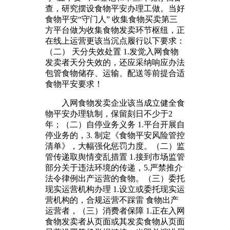
查，研究摆设食物平安办理工做。当好
食物平安“守门人” 收集食物买卖第三
方平台做为收集食物发卖环节枢纽，正
在线上运营更该当沉点履行以下要求：
（二） 天分失效处置 1.发觉入网食物
发卖者天分失效的，还应采纳响应办法
包管食物储存、运输、配送等前提合适
食物平安要求！
入网食物发卖企业该当成立健全食
物平安办理轨制，保留刻日不少于2
年；（二）自停业务义务 1.平台开展自
停业务的，3. 制定《食物平安风险管控
清单》，大幅强化惩罚力度。（二）监
管传递取舆情变乱措置 1.接到市场监管
部分关于违法环境的传递，5.严禁推介
法令律例出产运营的食物。（三）委托
现实运营机构办理 1.设立或委托现实运
营机构的，合规运营不踩雷 食物出产
运营者，（三）消费者保障 1.正在入网
食物发卖者从页面或其发卖食物从页面