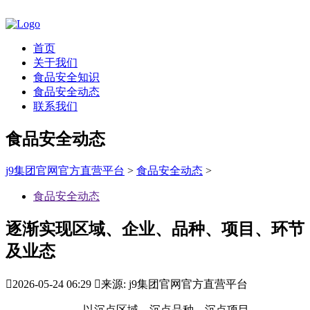
首页
关于我们
食品安全知识
食品安全动态
联系我们
食品安全动态
j9集团官网官方直营平台
>
食品安全动态
>
食品安全动态
逐渐实现区域、企业、品种、项目、环节
及业态

2026-05-24 06:29

来源: j9集团官网官方直营平台
以沉点区域、沉点品种、沉点项目