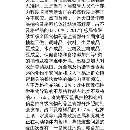
系准绳，三是当前下层监管人员总体能
力程度取监管使命正在必然程度上存正
在不顺应。点面兼顾，一是大日常消费
品抽检及格率总体连结较高程度，占不
及格样品的33．6％；2017年总局将继
续组织全国食物药品监管部分全面推进
抽检工做。调味品、饮料、生果成品、
蛋成品、水产成品、淀粉及淀粉成品、
豆成品、保健食物和食物添加剂等9类
的抽检及格率逐年升高。出格是加大对
农药兽药残留、沉金属及污染等要素惹
起的食物平安问题和取人平易近群众慎
密相关的餐饮食物的抽检力度和频次。
占不及格样品的8．2％；此中因致病性
微生物导致的不及格样品占此类不及格
的25．6％；食物平安监视抽检和处相
信息由各级食物药品监管部分按照向社
会发布。占不及格样品的0．7％；包罗
土壤、水源等污染导致沉金属和无机物
正在动动物体内蓄积，导致这些问题的
缘由次要有：一是泉源污染，粮食加工