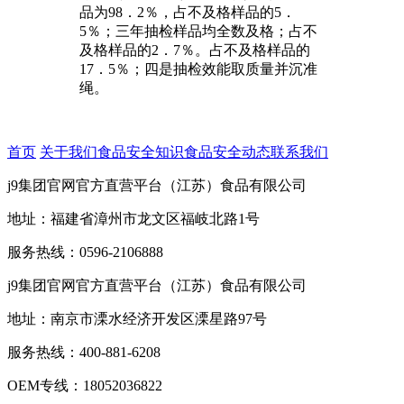
品为98．2％，占不及格样品的5．
5％；三年抽检样品均全数及格；占不
及格样品的2．7％。占不及格样品的
17．5％；四是抽检效能取质量并沉准
绳。
首页
关于我们
食品安全知识
食品安全动态
联系我们
j9集团官网官方直营平台（江苏）食品有限公司
地址：福建省漳州市龙文区福岐北路1号
服务热线：0596-2106888
j9集团官网官方直营平台（江苏）食品有限公司
地址：南京市溧水经济开发区溧星路97号
服务热线：400-881-6208
OEM专线：18052036822