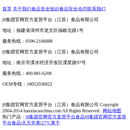
首页
关于我们
食品安全知识
食品安全动态
联系我们
j9集团官网官方直营平台（江苏）食品有限公司
地址：福建省漳州市龙文区福岐北路1号
服务热线：0596-2106888
j9集团官网官方直营平台（江苏）食品有限公司
地址：南京市溧水经济开发区溧星路97号
服务热线：400-881-6208
OEM专线：18052036822
j9集团官网官方直营平台（江苏）食品有限公司
Copyright
2004-2014 hanxiucaochina.com All Rights Reserved.
网站地图
热门产品：
j9集团官网官方直营平台食品
|
j9集团官网官方直营
平台食品
|
天天坚果
|
27°C果干