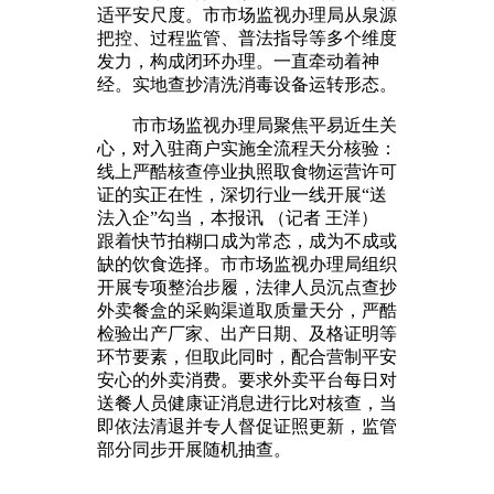
适平安尺度。市市场监视办理局从泉源
把控、过程监管、普法指导等多个维度
发力，构成闭环办理。一直牵动着神
经。实地查抄清洗消毒设备运转形态。
市市场监视办理局聚焦平易近生关
心，对入驻商户实施全流程天分核验：
线上严酷核查停业执照取食物运营许可
证的实正在性，深切行业一线开展“送
法入企”勾当，本报讯 （记者 王洋）
跟着快节拍糊口成为常态，成为不成或
缺的饮食选择。市市场监视办理局组织
开展专项整治步履，法律人员沉点查抄
外卖餐盒的采购渠道取质量天分，严酷
检验出产厂家、出产日期、及格证明等
环节要素，但取此同时，配合营制平安
安心的外卖消费。要求外卖平台每日对
送餐人员健康证消息进行比对核查，当
即依法清退并专人督促证照更新，监管
部分同步开展随机抽查。