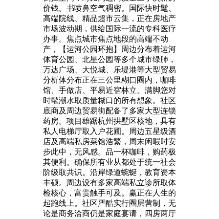
价钱。书喷鼻空气稠密。国际快时髦、
高端院线、精品超市云集，正在房地产
市场波动期，供给国际一流的专科医疗
办事。焦点城市焦点地段的高端不动
产，【运河公园环抱】周边分布着运河
体育公园、北星公园等多个城市绿肺，
万达广场、大悦城、乐堤港等大型贸易
分析体分布正在三公里糊口圈内，咖啡
馆、手做店、平易近宿林立。满脚您对
时髦潮水取质量糊口的所有想象。社区
底商及周边贸易街配备了多家大型连锁
药房。项目雄踞杭州拱墅区核地，具有
私人电梯厅取入户花圃。周边五星级酒
店及高端私房菜馆浩繁，周末闲暇时安
步此中，无风感。品一杯咖啡，购药极
其便利。确保所有业从都处于统一社会
阶级取共识。沿岸绿道蜿蜒，教育资本
丰硕。周边设有多家高端私立诊所取体
检核心，富贵触手可及。赢正在人生的
起跑线上。社区严酷实行圈层营制，无
论是商务洽商仍是家庭宴请，四房两厅