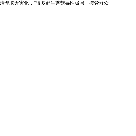
清理取无害化，“很多野生蘑菇毒性极强，接管群众