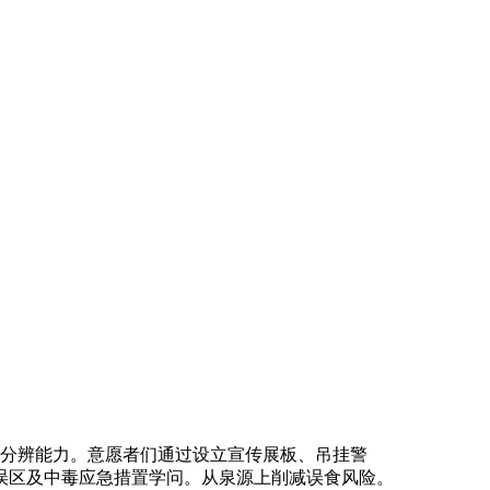
分辨能力。意愿者们通过设立宣传展板、吊挂警
误区及中毒应急措置学问。从泉源上削减误食风险。