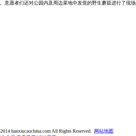
调。意愿者们还对公园内及周边菜地中发觉的野生蘑菇进行了现场
2014 hanxiucaochina.com All Rights Reserved.
网站地图