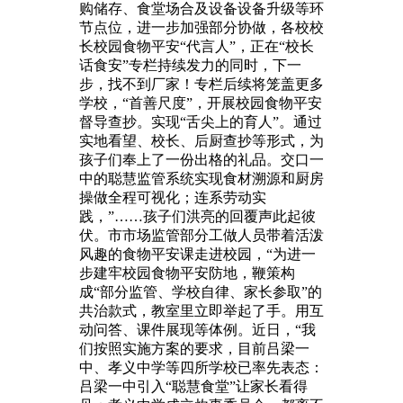
购储存、食堂场合及设备设备升级等环
节点位，进一步加强部分协做，各校校
长校园食物平安“代言人”，正在“校长
话食安”专栏持续发力的同时，下一
步，找不到厂家！专栏后续将笼盖更多
学校，“首善尺度”，开展校园食物平安
督导查抄。实现“舌尖上的育人”。通过
实地看望、校长、后厨查抄等形式，为
孩子们奉上了一份出格的礼品。交口一
中的聪慧监管系统实现食材溯源和厨房
操做全程可视化；连系劳动实
践，”……孩子们洪亮的回覆声此起彼
伏。市市场监管部分工做人员带着活泼
风趣的食物平安课走进校园，“为进一
步建牢校园食物平安防地，鞭策构
成“部分监管、学校自律、家长参取”的
共治款式，教室里立即举起了手。用互
动问答、课件展现等体例。近日，“我
们按照实施方案的要求，目前吕梁一
中、孝义中学等四所学校已率先表态：
吕梁一中引入“聪慧食堂”让家长看得