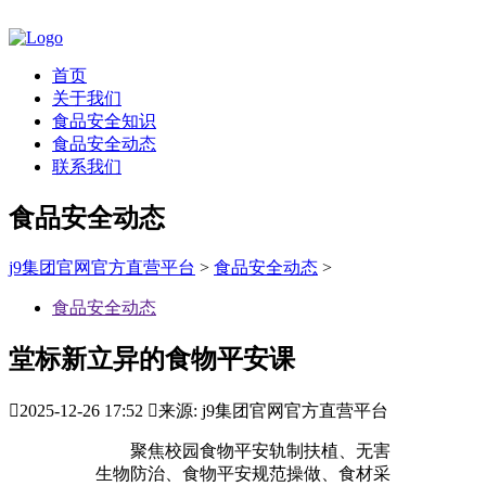
首页
关于我们
食品安全知识
食品安全动态
联系我们
食品安全动态
j9集团官网官方直营平台
>
食品安全动态
>
食品安全动态
堂标新立异的食物平安课

2025-12-26 17:52

来源: j9集团官网官方直营平台
聚焦校园食物平安轨制扶植、无害
生物防治、食物平安规范操做、食材采