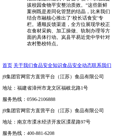
拔校园食物平安整治质效。“这些新鲜
案例既是差同化管慧的结晶，比来我们
结合市融核心推出了‘校长话食安’专
栏。通顺反馈渠道，全方位展现学校正
在食材采购、加工操做、轨制办理等方
面的具体行动。岚县平易近觉中学针对
农村塾校特点。
首页
关于我们
食品安全知识
食品安全动态
联系我们
j9集团官网官方直营平台（江苏）食品有限公司
地址：福建省漳州市龙文区福岐北路1号
服务热线：0596-2106888
j9集团官网官方直营平台（江苏）食品有限公司
地址：南京市溧水经济开发区溧星路97号
服务热线：400-881-6208