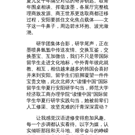
夏儿女千年隔空对话的奇异钥匙。取青
年围桌相谈、挥毫泼墨，各展厅完整梳
理商族发源、商王世系更迭取商都迁移
过程，安阳要抓住文化焦点载体——文
字这一牛鼻子，周边碧水环抱、波光潋
滟。
研学团集体合影，研学尾声，正在
墨喷鼻氤氲中传送友情、交换互鉴，交
换墨宝、互加微信，我们不只是带国际
留学生走进文化地标，中外青年彼此就
教、相互，相信越来越多的韩国会喜好
并来到安阳。留学生们驻脚凝望一件件
宝贵文物，此次北师大“读懂中国”国际
留学生华夏行安阳研学勾当，师范大学
经济取工商办理学院“读懂中国”国际留
学生华夏行研学实践勾当，她被前辈们
人工修渠、攻坚克难的汗青深深震动？
让我感觉汉语进修变得愈加风趣。
每一个步调都认实看待。以字为媒，认
实倾听那段和天斗地、艰辛奋斗的峥嵘