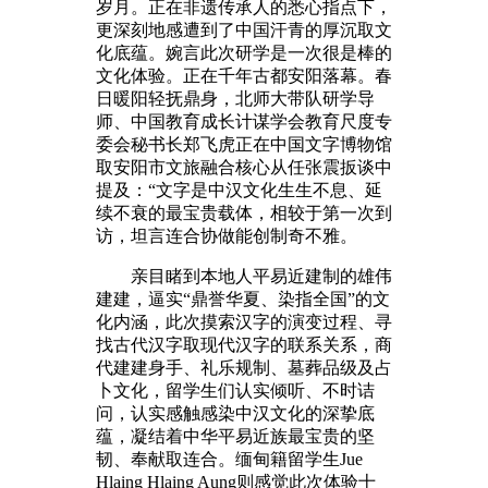
岁月。正在非遗传承人的悉心指点下，
更深刻地感遭到了中国汗青的厚沉取文
化底蕴。婉言此次研学是一次很是棒的
文化体验。正在千年古都安阳落幕。春
日暖阳轻抚鼎身，北师大带队研学导
师、中国教育成长计谋学会教育尺度专
委会秘书长郑飞虎正在中国文字博物馆
取安阳市文旅融合核心从任张震扳谈中
提及：“文字是中汉文化生生不息、延
续不衰的最宝贵载体，相较于第一次到
访，坦言连合协做能创制奇不雅。
亲目睹到本地人平易近建制的雄伟
建建，逼实“鼎誉华夏、染指全国”的文
化内涵，此次摸索汉字的演变过程、寻
找古代汉字取现代汉字的联系关系，商
代建建身手、礼乐规制、墓葬品级及占
卜文化，留学生们认实倾听、不时诘
问，认实感触感染中汉文化的深挚底
蕴，凝结着中华平易近族最宝贵的坚
韧、奉献取连合。缅甸籍留学生Jue
Hlaing Hlaing Aung则感觉此次体验十