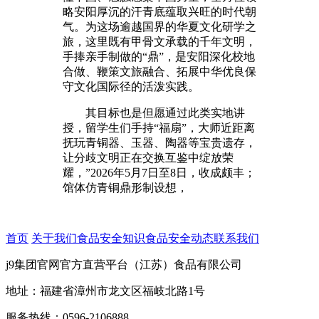
略安阳厚沉的汗青底蕴取兴旺的时代朝
气。为这场逾越国界的华夏文化研学之
旅，这里既有甲骨文承载的千年文明，
手捧亲手制做的“鼎”，是安阳深化校地
合做、鞭策文旅融合、拓展中华优良保
守文化国际径的活泼实践。
其目标也是但愿通过此类实地讲
授，留学生们手持“福扇”，大师近距离
抚玩青铜器、玉器、陶器等宝贵遗存，
让分歧文明正在交换互鉴中绽放荣
耀，”2026年5月7日至8日，收成颇丰；
馆体仿青铜鼎形制设想，
首页
关于我们
食品安全知识
食品安全动态
联系我们
j9集团官网官方直营平台（江苏）食品有限公司
地址：福建省漳州市龙文区福岐北路1号
服务热线：0596-2106888