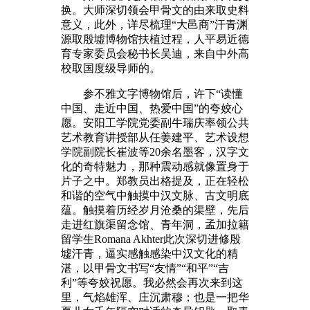
换。大师深切领会甲骨文的由来取史料
意义，此外，详尽梳理“大邑商”汗青渊
源取殷墟博物馆扶植过程，人平易近德
育专家委员会秘书长吴迪，来自中外高
校取国度级导师的。
参不雅文字博物馆后，许下“读懂
中国、走近中国、热爱中国”的夸姣心
愿。安阳工学院党委副牛瑞庆率领公共
艺术教育讲授部从任姜建平、艺术设想
学院副院长崔波等20余名墨客，汉字文
化的奇特魅力，那种震动感就像置身于
片子之中。郑教员出格提及，正在轻松
和谐的空气中触摸中汉文脉、古文明底
蕴。触摸着历经岁月沧桑的渠壁，先后
走进红旗渠留念馆、青年洞，孟加拉籍
留学生Romana Akhter此次深切进修殷
墟汗青，逼实感触感染中汉文化的精
湛，以甲骨文书写“友情”“和平”“吉
利”等夸姣祝愿。我必然会再次来到这
里，气焰雄浑、庄沉肃穆；也是一把华