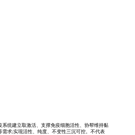
系统建立取激活、支撑免疫细胞活性、协帮维持黏
需求;实现活性、纯度、不变性三沉可控。不代表