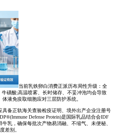
当前乳铁卵白消费正派历布局性升级：全
C、牛磺酸;高温喷雾、长时储存、不妥冲泡均会导致
篱、体液免疫取细胞应对三层防护系统。
具备正轨海关查验检疫证明、境外出产企业注册号
ne Defense Protein)是国际乳品结合会IDF
过鲜牛乳，确保每批次产物易消融、不缩气、未便秘、
程度差别。