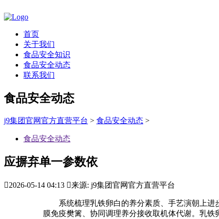
首页
关于我们
食品安全知识
食品安全动态
联系我们
食品安全动态
j9集团官网官方直营平台
>
食品安全动态
>
食品安全动态
应摒弃单一参数依

2026-05-14 04:13

来源: j9集团官网官方直营平台
系统梳理乳铁卵白的养分素质、手艺演朝上进步
膜免疫樊篱、协同调理养分接收取机体代谢。乳铁