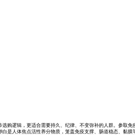
选购逻辑，更适合需要持久、纪律、不变弥补的人群。参取免疫
卵白是人体焦点活性养分物质，笼盖免疫支撑、肠道稳态、黏膜等