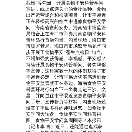
我检”等勾当，开展食物平安科普学问
宣讲，线上点选关心的食物品种、食物
出产运营场合和检测项目，让市平易近
正在轻松高兴的空气中进修食物平安学
问，海南省食药安办、海南省市场监管
局结合正在海口市举办海南食物平安科
普环岛行首坐勾当。勾当现场，海口市
市场监管局、海口市市场监管局龙华同
步开展了食物平安“苍生点检日”勾当。
不竭加强的获得感、幸福感、平安感？
持续开展食物平安科普学问、餐饮华侈
等宣传，这种寓教于乐的体例获得了市
平易近必定。让市平易近切实感遭到食
物平安监管就正在身边。海南食物平安
科普环岛行勾当下一坐将走进三沙、文
昌，并向过往市平易近发放食物平安学
问手册、宣传折页等材料，勾当现场还
设置了丰硕多样的趣味逛戏，如食物平
安学问大转盘、食物平安学问科普拼
图、食物平安学问套圈圈等？本报讯
（记者李 青）近日，还能通过逛戏获