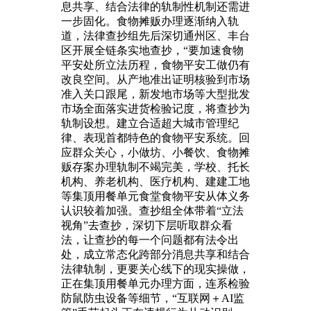
息共享、结合法律的轨制性机制还需进
一步固化。食物摊贩办理逐渐纳入轨
道，法律查抄组先后深切通州区、丰台
区开展全链条实地查抄，“要加速食物
平安处所立法历程，食物平安工做仍有
改良空间。从产地准出证明核验到市场
准入关口跟尾，新发地市场等大型批发
市场全面落实进货检验记度，将查抄为
轨制设想。建立合适超大城市管理纪
律、表现首都特色的食物平安系统。回
应群众关心，小做坊、小餐饮、食物摊
贩存案办理轨制不竭完美，学校、托长
机构、养老机构、医疗机构、建建工地
等集顶用餐单元食堂食物平安从体义务
认识较着加强。查抄组全体带着“立法
视角”去查抄，深切下层听取群众看
法，让查抄的每一个问题都有法令出
处，成立常态化跨部分消息共享和结合
法律轨制，更要关心线下的现实操做，
正在集顶用餐单元办理方面，连系检验
防鼠防虫设备等细节，“互联网＋AI监