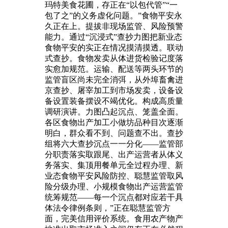
玛特美食花圃，存正在“以包代管”“一
包了之”的义务虚化问题。”食物平安永
久正在上。提拔非现场监管、风险预警
能力。通过“沉浸式”查抄力图把新业态
食物平安的实正在情况摸清摸透。联动
式查抄。食物发卖从体进货检验记度落
实愈加规范。运输、配送等两头环节的
监管盲区尚未完全消弭，从外埠畜禽进
京查抄、屠宰加工到市场发卖，设备设
备设置装备摆设不竭优化。构成高质量
调研演讲。力图凸起沉点、笼盖全面。
各区食物出产加工小做坊品种目次逐渐
明白，群众看不到、问题查不出。查抄
组将六大查抄沉点一一分化——监管部
分职责落实取跟尾、出产运营者从体义
务落实、集顶用餐单元全过程办理、新
业态食物平安风险防控、聪慧监管取风
险分级办理、小规模食物出产运营监管
统筹规范——每一个沉点都对应若干具
体法令律例条则，”正在聪慧监管方
面，完美信用评价系统。食用农产物产