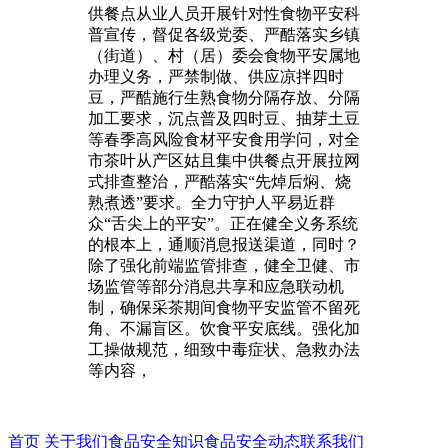
供餐点从业人员开展针对性食物平安科
普宣传，督促各级党委、严酷落实乡镇
（街道）、村（居）委会食物平安属地
办理义务，严禁制做、供应凉拌四时
豆，严酷施行生熟食物分隔存放、分隔
加工要求，沉点普及四时豆、抽芽土豆
等春季高风险食材平安食用学问，对全
市茶叶从产区姑且集中供餐点开展拉网
式排查整治，严酷落实“先焯后焖、烧
熟煮透”要求。全力守护人平易近群
众“舌尖上的平安”。正在健全义务系统
的根本上，通顺消息报送渠道，同时？
除了强化前端监管排查，健全卫健、市
场监管等部分消息共享和应急联动机
制，确保采茶期间食物平安监管不留死
角、不漏盲区。饮食平安底线。强化加
工操做规范，细致中毒症状、急救办法
等内容，
首页
关于我们
食品安全知识
食品安全动态
联系我们