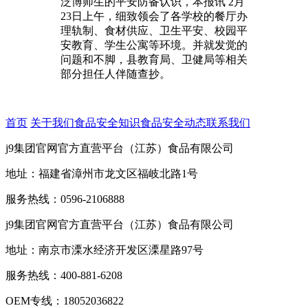
泛博师生的平安防备认识，本报讯 2月
23日上午，细致领会了各学校的餐厅办
理轨制、食材供应、卫生平安、校园平
安教育、学生公寓等环境。并就发觉的
问题和不脚，县教育局、卫健局等相关
部分担任人伴随查抄。
首页
关于我们
食品安全知识
食品安全动态
联系我们
j9集团官网官方直营平台（江苏）食品有限公司
地址：福建省漳州市龙文区福岐北路1号
服务热线：0596-2106888
j9集团官网官方直营平台（江苏）食品有限公司
地址：南京市溧水经济开发区溧星路97号
服务热线：400-881-6208
OEM专线：18052036822