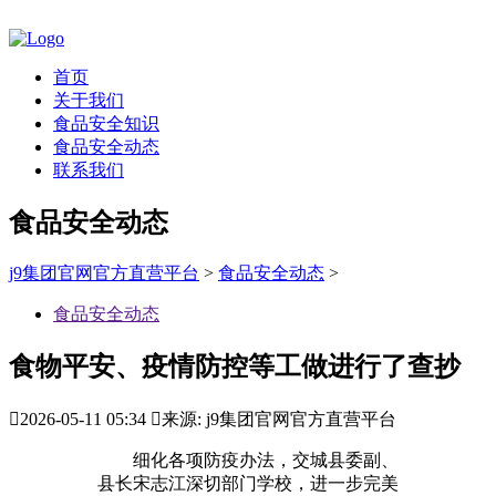
首页
关于我们
食品安全知识
食品安全动态
联系我们
食品安全动态
j9集团官网官方直营平台
>
食品安全动态
>
食品安全动态
食物平安、疫情防控等工做进行了查抄

2026-05-11 05:34

来源: j9集团官网官方直营平台
细化各项防疫办法，交城县委副、
县长宋志江深切部门学校，进一步完美