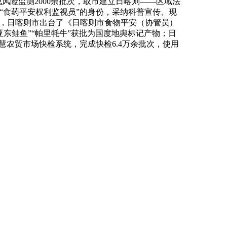
风险监测2000余批次，取市建立日喀则——区域法
“食药平安权利监视员”的身份，采纳科普宣传、现
次，日喀则市出台了《日喀则市食物平安（协管员）
亚东鲑鱼”“帕里牦牛”获批为国度地舆标记产物；日
慧农贸市场快检系统，完成快检6.4万余批次，使用