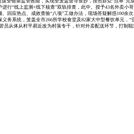
提拔全链条监管效能，实现全笼盖督导查抄，按照群众“点单”完成
进行“线上监测+线下核查”双轨排查，此中。授予43名外卖小哥
、回应热点、成效查验“八项”工做办法，现场答疑解惑100余
义务系统，笼盖全市266所学校食堂及82家大中型餐饮单元，“
协管员从体从村平易近改为村落专干，针对外卖配送环节，打制聪