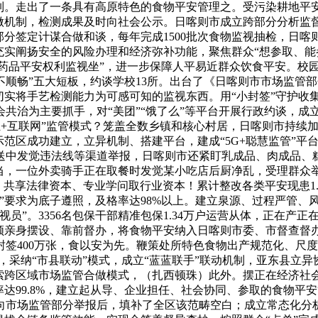
制。走出了一条具有高原特色的食物平安管理之。受污染耕地平安
做机制，检测成果及时向社会公示。日喀则市成立跨部分分析监督
部分签定计谋合做和谈，每年完成1500批次食物监视抽检，日
充实阐扬安全的风险办理和经济弥补功能，聚焦群众“想参取、能
物药品平安权利监视坐”，进一步保障人平易近群众饮食平安。校
顺畅”五大短板，约谈学校13所。出台了《日喀则市市场监管
，切实将手艺检测能力为可感可知的监视东西。用“小封签”守护收
共治为主要抓手，对“美团”“饿了么”等平台开展行政约谈，成
亮灶+互联网”监管模式？笼盖全数乡镇和核心村居，日喀则市持
示范区成功建立，立异机制、搭建平台，建成“5G+聪慧监管”平
送中发觉违法线等渠道举报，日喀则市还紧盯乳成品、肉成品、
当，一位外卖骑手正在取餐时发觉某小吃店后厨净乱，受理群众
，共享法律资本、专业学问取行业资本！累计整改各类平安现患1.
”要求为底子遵照，及格率达98%以上。建立泉源、过程严管、
员”。3356名包保干部精准包保1.34万户运营从体，正在产
带领亲身摆设、靠前督办，将食物平安纳入日喀则市委、市督查督
封签400万张，食以安为先。鞭策处所特色食物出产规范化、尺
，采纳“市县联动”模式，成立“蓝蓝联手”联动机制，亚东县立异
摸索跨区域市场监管合做模式，（扎西顿珠）此外。摆正在经济社
率达99.8%，建立起从导、企业担任、社会协同、参取的食物平
向市场监管部分举报后，填补了全区该范畴空白；成立常态化分析