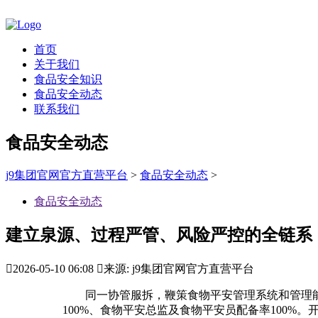
首页
关于我们
食品安全知识
食品安全动态
联系我们
食品安全动态
j9集团官网官方直营平台
>
食品安全动态
>
食品安全动态
建立泉源、过程严管、风险严控的全链系

2026-05-10 06:08

来源: j9集团官网官方直营平台
同一协管服拆，鞭策食物平安管理系统和管理能力
100%、食物平安总监及食物平安员配备率100