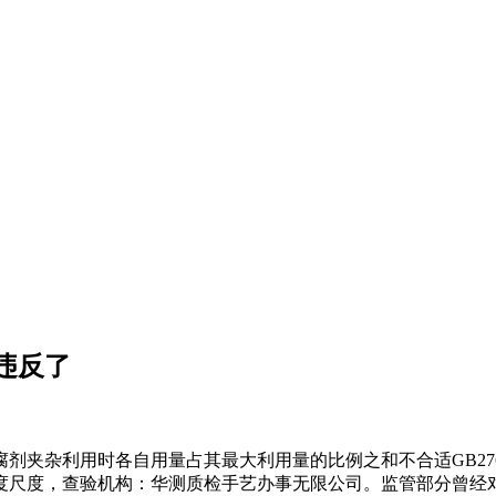
违反了
杂利用时各自用量占其最大利用量的比例之和不合适GB2760-
度尺度，查验机构：华测质检手艺办事无限公司。监管部分曾经