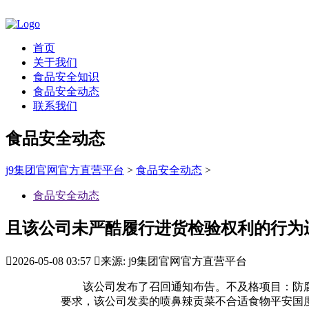
首页
关于我们
食品安全知识
食品安全动态
联系我们
食品安全动态
j9集团官网官方直营平台
>
食品安全动态
>
食品安全动态
且该公司未严酷履行进货检验权利的行为

2026-05-08 03:57

来源: j9集团官网官方直营平台
该公司发布了召回通知布告。不及格项目：防腐剂夹
要求，该公司发卖的喷鼻辣贡菜不合适食物平安国