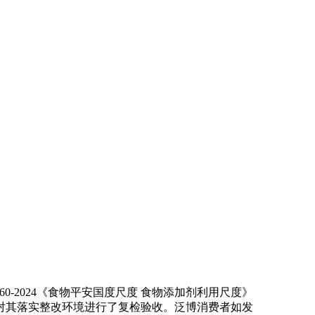
2024《食物平安国度尺度 食物添加剂利用尺度》
对其落实整改环境进行了复检验收。泛博消费者如发