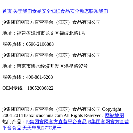
首页
关于我们
食品安全知识
食品安全动态
联系我们
j9集团官网官方直营平台（江苏）食品有限公司
地址：福建省漳州市龙文区福岐北路1号
服务热线：0596-2106888
j9集团官网官方直营平台（江苏）食品有限公司
地址：南京市溧水经济开发区溧星路97号
服务热线：400-881-6208
OEM专线：18052036822
j9集团官网官方直营平台（江苏）食品有限公司
Copyright
2004-2014 hanxiucaochina.com All Rights Reserved.
网站地图
热门产品：
j9集团官网官方直营平台食品
|
j9集团官网官方直营
平台食品
|
天天坚果
|
27°C果干