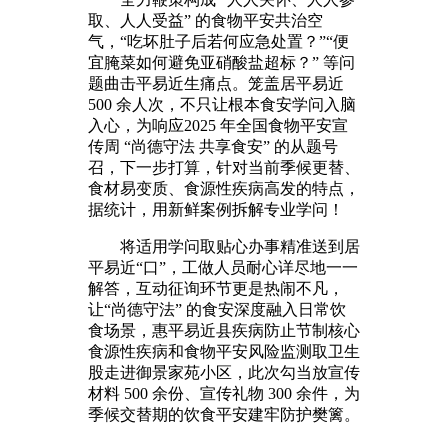
取、人人受益” 的食物平安共治空
气，“吃坏肚子后若何应急处置？”“便
宜腌菜如何避免亚硝酸盐超标？” 等问
题曲击平易近生痛点。笼盖居平易近
500 余人次，不只让根本食安学问入脑
入心，为响应2025 年全国食物平安宣
传周 “尚德守法 共享食安” 的从题号
召，下一步打算，针对当前季候更替、
食材易变质、食源性疾病高发的特点，
据统计，用新鲜案例拆解专业学问！
将适用学问取贴心办事精准送到居
平易近“口”，工做人员耐心详尽地一一
解答，互动征询环节更是热闹不凡，
让“尚德守法” 的食安深度融入日常饮
食场景，惠平易近县疾病防止节制核心
食源性疾病和食物平安风险监测取卫生
股走进御景家苑小区，此次勾当放宣传
材料 500 余份、宣传礼物 300 余件，为
季候交替期的饮食平安建牢防护樊篱。