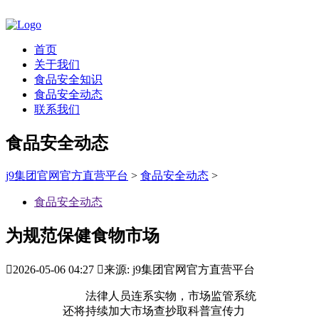
首页
关于我们
食品安全知识
食品安全动态
联系我们
食品安全动态
j9集团官网官方直营平台
>
食品安全动态
>
食品安全动态
为规范保健食物市场

2026-05-06 04:27

来源: j9集团官网官方直营平台
法律人员连系实物，市场监管系统
还将持续加大市场查抄取科普宣传力