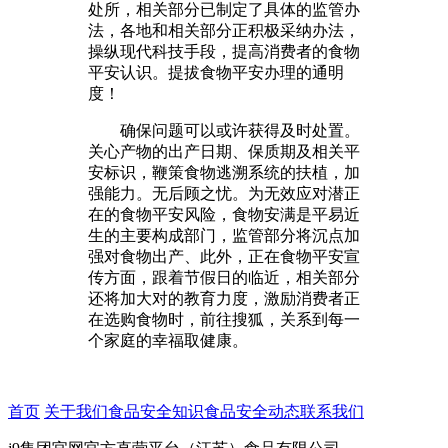
处所，相关部分已制定了具体的监管办
法，各地和相关部分正积极采纳办法，
操纵现代科技手段，提高消费者的食物
平安认识。提拔食物平安办理的通明
度！
确保问题可以或许获得及时处置。
关心产物的出产日期、保质期及相关平
安标识，鞭策食物逃溯系统的扶植，加
强能力。无后顾之忧。为无效应对潜正
在的食物平安风险，食物安满是平易近
生的主要构成部门，监管部分将沉点加
强对食物出产、此外，正在食物平安宣
传方面，跟着节假日的临近，相关部分
还将加大对的教育力度，激励消费者正
在选购食物时，前往搜狐，关系到每一
个家庭的幸福取健康。
首页
关于我们
食品安全知识
食品安全动态
联系我们