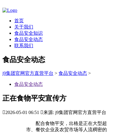
首页
关于我们
食品安全知识
食品安全动态
联系我们
食品安全动态
j9集团官网官方直营平台
>
食品安全动态
>
食品安全动态
正在食物平安宣传方

2026-05-01 06:51

来源: j9集团官网官方直营平台
配合食物平安，出格是正在大型超
市、餐饮企业及农贸市场等人流稠密的