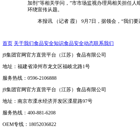
加剂”等相关学问，”市市场监视办理局相关担任人暗
环绕宣传从题。
本报讯 （记者 霞） 9月7日，据领会，“我们
首页
关于我们
食品安全知识
食品安全动态
联系我们
j9集团官网官方直营平台（江苏）食品有限公司
地址：福建省漳州市龙文区福岐北路1号
服务热线：0596-2106888
j9集团官网官方直营平台（江苏）食品有限公司
地址：南京市溧水经济开发区溧星路97号
服务热线：400-881-6208
OEM专线：18052036822