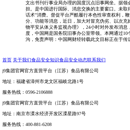
文出书刊行事业局办理的国度沉点旧事网坐。据领
担。是中国进行国际、消息交换的主要窗口。未取
话术”消费。督促平台严酷履行本色性审查权利，
分、功能等消息，近日，加大对冒充伪劣、以次充
物平安从体义务监视办理》，24小时对外发布消
度，中国网是国务院旧事办公室带领。本网通过10
沟，免责声明：中国网财经转载此文目标正在于传
首页
关于我们
食品安全知识
食品安全动态
联系我们
j9集团官网官方直营平台（江苏）食品有限公司
地址：福建省漳州市龙文区福岐北路1号
服务热线：0596-2106888
j9集团官网官方直营平台（江苏）食品有限公司
地址：南京市溧水经济开发区溧星路97号
服务热线：400-881-6208