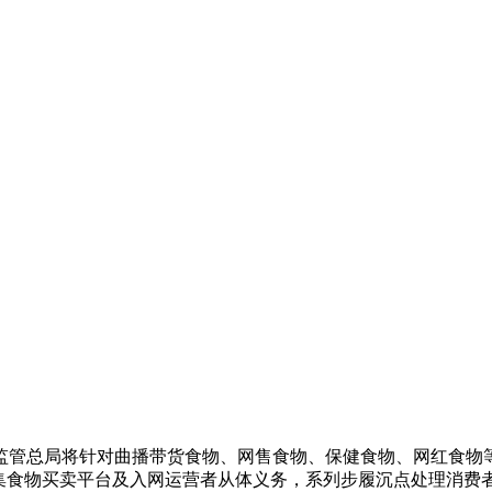
管总局将针对曲播带货食物、网售食物、保健食物、网红食物等
收集食物买卖平台及入网运营者从体义务，系列步履沉点处理消费