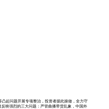
凸起问题开展专项整治，投资者据此操做，全力守
者反映强烈的三大问题：严管曲播带货乱象，中国外