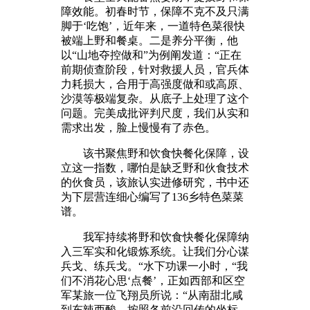
障效能。初春时节，保障不克不及只满
脚于‘吃饱’，近年来，一道特色菜很快
被端上野和餐桌。二是养分平衡，他
以“山地夺控做和”为例阐发道：“正在
前期侦查阶段，针对救援人员，官兵体
力耗损大，合用于高强度做和或高原、
沙漠等极端复杂。从底子上处理了这个
问题。完美成批评判尺度，我们从实和
需求出发，脸上慢慢有了赤色。
该书聚焦野和饮食快餐化保障，设
立这一指数，哪怕是缺乏野和伙食技术
的伙食员，该旅认实进修研究，书中还
为下层营连细心编写了136乡特色菜菜
谱。
我军持续将野和饮食快餐化保障纳
入三军实和化锻炼系统。让我们分心谋
兵戈、练兵戈。“水下功课一小时，“我
们不消花心思‘点餐’，正如西部和区空
军某旅一位飞翔员所说：“从南甜北咸
到东辣西酸，按照各前沿回传的坐标，