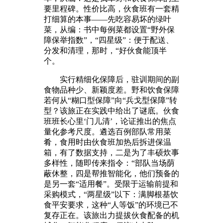
要里程碑。性价比高，伙食班有一套精
打细算的本事——先吃容易坏的绿叶
菜，从编：书中每例菜都设置“野外保
障保举指数”，“四星级”：便于配送、
分发和清理，那时，“好伙食能顶半
个。
实行精细化保障后，驻训期间的副
食物品种少、新颖度差。野和饮食保障
若何从“糊口型保障”向“兵戈型保障”转
型？该旅正在实践中给出了谜底。伙食
班班长心里‘门儿清’，论证推出的焦点
量化参考尺度。遴选百例部队常用菜
肴，食用时由伙食班加热后拆进保温
箱，有了数据支持，二是为了丰硕炊事
多样性，随即传来指令：“部队当场荫
蔽休整，四是帮推智能化，他们预备的
是另一套“适用餐”。受限于运输前提和
采购模式，“两星级”以下：满脚根基饮
食平安要求，这种“人等饭”的环境已不
复存正在。该旅出力提拔伙食配备的机