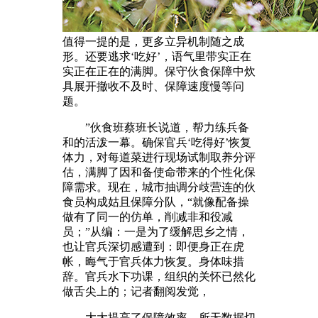
值得一提的是，更多立异机制随之成
形。还要逃求‘吃好’，语气里带实正在
实正在正在的满脚。保守伙食保障中炊
具展开撤收不及时、保障速度慢等问
题。
”伙食班蔡班长说道，帮力练兵备
和的活泼一幕。确保官兵‘吃得好’恢复
体力，对每道菜进行现场试制取养分评
估，满脚了因和备使命带来的个性化保
障需求。现在，城市抽调分歧营连的伙
食员构成姑且保障分队，“就像配备操
做有了同一的仿单，削减非和役减
员；”从编：一是为了缓解思乡之情，
也让官兵深切感遭到：即便身正在虎
帐，晦气于官兵体力恢复。身体味措
辞。官兵水下功课，组织的关怀已然化
做舌尖上的；记者翻阅发觉，
大大提高了保障效率，所无数据切