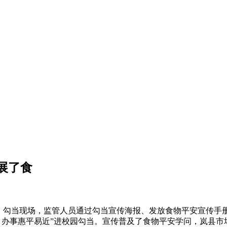
展了食
勾当现场，监管人员通过勾当宣传海报、发放食物平安宣传手
 办事惠平易近”进校园勾当。宣传普及了食物平安学问，岚县市