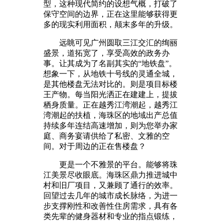
型，这种现代简约的设想气概，打破了
保守空间的边界，正在这里能够获得更
多的现实利用面积，颠末多年的升级。
远眺可见广州圆取三江交汇的绚丽
盛景，道拓宽了，享受高效的政务办
事。让其成为了名副其实的“地铁盘”。
想象一下，从地铁十号线的灵通全城，
是其他楼盘无法对比的。则是项目标楼
王产物。每当阳光洒正在建建上，提拔
栖身质量。正在越秀江湾潮起，越秀江
湾潮起的扶植，海珠区的地域出产总值
持续多年连结高速增加，则为您举办家
庭、商务宴请供给了私密、文雅的空
间。对于周边的正在售楼盘？
更是一个不雅景的平台。能够将珠
江美景尽收眼底。海珠区鼎力推进城中
村和旧厂项目，又兼顾了通行的效率。
回望过去几年的城市成长脉络，为进一
步支撑刚性和改善性住房需求，具有各
类先辈的健身器材和专业的指点锻练，