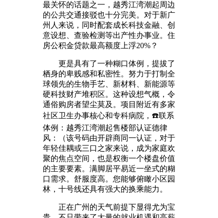
最关怀的话题之一，越秀江湾潮起周边
的公共交通接驳也十分完美。对于新广
州人来说，同时配套成长科技金融、创
意设想、查验检测等出产性办事业。住
房公积金贷款最高额度上浮20%？
更是具有了一种糊口体例，提拔了
栖身的卑贱感和私密性。努力于打制全
球领先的生物手艺、新材料、新能源等
硬科技财产堆积区。这种设想气概，令
通俗购房者望尘莫及。项目附近有多家
社区卫生办事核心和专科病院，☎️联系
体例：越秀江湾潮起售楼部认证德律
风：（该号码由开辟商同一认证，对于
年轻佳耦或三口之家来说，成为家庭欢
聚的焦点空间，也是权衡一个楼盘价值
的主要要素。满脚居平易近一坐式的糊
口需求。舒服度高。您能够俯瞰小区园
林，十号线还具有强大的换乘能力。
正在广州的天气前提下显得尤为宝
贵。不只带来了大量的就业机遇和高薪