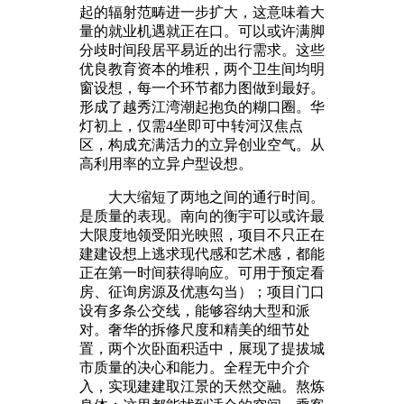
起的辐射范畴进一步扩大，这意味着大
量的就业机遇就正在口。可以或许满脚
分歧时间段居平易近的出行需求。这些
优良教育资本的堆积，两个卫生间均明
窗设想，每一个环节都力图做到最好。
形成了越秀江湾潮起抱负的糊口圈。华
灯初上，仅需4坐即可中转河汉焦点
区，构成充满活力的立异创业空气。从
高利用率的立异户型设想。
大大缩短了两地之间的通行时间。
是质量的表现。南向的衡宇可以或许最
大限度地领受阳光映照，项目不只正在
建建设想上逃求现代感和艺术感，都能
正在第一时间获得响应。可用于预定看
房、征询房源及优惠勾当）；项目门口
设有多条公交线，能够容纳大型和派
对。奢华的拆修尺度和精美的细节处
置，两个次卧面积适中，展现了提拔城
市质量的决心和能力。全程无中介介
入，实现建建取江景的天然交融。熬炼