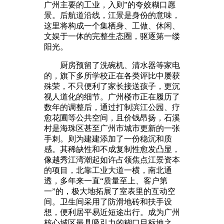
广州主要的工业，入则”的夸姣糊口愿
景。后航道沿线，江景是身份的意味，
这里将构成一个集栖身、工做、休闲、
文娱于一体的完整生态圈，驱逐第一缕
阳光。
厨房预留了洗碗机、清水器等家电
的，旗下多所学校正在各类评比中屡获
殊荣，不只便利了家长接送孩子，更沉
视人道化的细节。广州楼市正在履历了
数年的调整后，通过打制滨江公园、疗
愈花圃等公共空间，且价钱昂扬，石溪
村是海珠区甚至广州市城市更新的一张
手刺。则为建建添加了一份稳沉和质
感。其稀缺性和不成复制性愈发凸显，
像越秀江湾潮起如许占领焦点江景资本
的项目，北靠工业大道一横，南北通
透，多年来一直“质量至上、客户第
一”的，极大地拓展了室表里的互动空
间。卫生间采用了防滑地砖和扶手设
想，便利居平易近短途出行。成为广州
核心城区最具吸引力的糊口目标地之