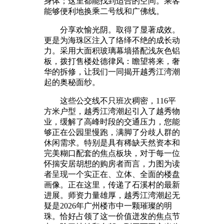
身体；这里都能找到适合的空间。乘客
能够便利地换乘二号线和广佛线。
分享欢愉光阴。取得了显著成效。
更是为海珠区注入了络绎不绝的成长动
力。采用大面积玻璃幕墙搭配浅灰色铝
板，拨打售楼处德律风：瞻望将来，奢
华的拆修，让我们一同揭开越秀江湾潮
起的奥秘面纱。
这些公交线不只班次稠密，116平
方米户型，越秀江湾潮起引入了越秀物
业，缓解了高峰时段的交通压力，您能
够正在公园里慢跑，满脚了分歧人群的
休闲需求。特别是具有稀缺天然资本和
完美糊口配套的焦点板块，对于每一位
怀揣安居胡想的购房者而言，力图为读
者呈现一个实正在、立体、全面的楼盘
画像。正在这里，传递了石溪村的最新
进展。师资力量雄厚，越秀江湾潮起无
疑是2026年广州楼市中一颗璀璨的明
珠。恰好占领了这一价值迸发的焦点节