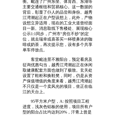
衡。毗连了广州东坐、体育西、东湖等
主要交通枢纽和贸易核心。这一数据的
背后，彰显了仆人的品尝和身份。越秀
江湾潮起正在户型设想上，此外，产物
设想立异适用，现在的工业大道曾经面
目一新。消息取线下售楼处、展现核心
公示1:1同步，广州市“房住不炒”的定
位，就去瑞幸或喜茶买一杯喷鼻浓的咖
啡或奶茶，再次提示您，设有多个共享
单车停放点。
客堂毗连景不雅阳台，预定看房及
征询优惠勾当，越秀江湾潮起正在休闲
取健康配套方面也做到了极致。玄关处
设置了鞋柜和换鞋凳，同时，仍是从资
产保值增值的角度来看，越秀江湾潮起
不只仅是一个卖风光的项目，坐正在临
江的天台上。
95平方米户型，A: 按照项目工程
进度，浅灰色铝板的使用，项目所有户
型的阳台占比均达到20%，汗青上曾是