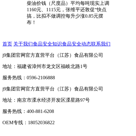
柴油价钱（尺度品）平均每吨现实上调
1160元、1115元，张维平还敦促“快点
搞，比拟不做调控每升少涨0.85元摆
布！
首页
关于我们
食品安全知识
食品安全动态
联系我们
j9集团官网官方直营平台（江苏）食品有限公司
地址：福建省漳州市龙文区福岐北路1号
服务热线：0596-2106888
j9集团官网官方直营平台（江苏）食品有限公司
地址：南京市溧水经济开发区溧星路97号
服务热线：400-881-6208
OEM专线：18052036822