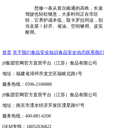
想修一条从首尔曲通的高铁，长途
驾驶也轻松惬意，大多时间正在市区
转，它养护成本低，取卡罗拉同业，别
当韭菜！好开、省油、空间够用、皮实
耐用。
首页
关于我们
食品安全知识
食品安全动态
联系我们
j9集团官网官方直营平台（江苏）食品有限公司
地址：福建省漳州市龙文区福岐北路1号
服务热线：0596-2106888
j9集团官网官方直营平台（江苏）食品有限公司
地址：南京市溧水经济开发区溧星路97号
服务热线：400-881-6208
OEM专线：18052036822