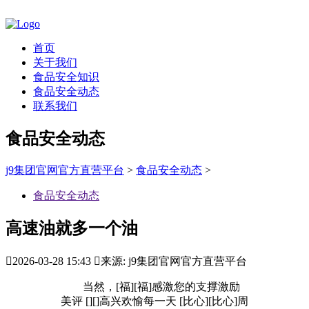
首页
关于我们
食品安全知识
食品安全动态
联系我们
食品安全动态
j9集团官网官方直营平台
>
食品安全动态
>
食品安全动态
高速油就多一个油

2026-03-28 15:43

来源: j9集团官网官方直营平台
当然，[福][福]感激您的支撑激励
美评 [][]高兴欢愉每一天 [比心][比心]周