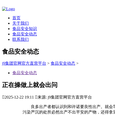
首页
关于我们
食品安全知识
食品安全动态
联系我们
食品安全动态
j9集团官网官方直营平台
>
食品安全动态
>
食品安全动态
正在操做上就会出问

2025-12-22 19:11

来源: j9集团官网官方直营平台
良多出产者都认识到和许诺要良性出产。就会导
污染严沉的处所必然出产不出平安的产物，还得拿