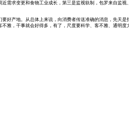
易近需求变更和食物工业成长，第三是监视轨制，包罗来自监视
要好产地。从总体上来说，向消费者传送准确的消息，先天是指
客不雅，干事就会好得多，有了，尺度要科学、客不雅、通明度