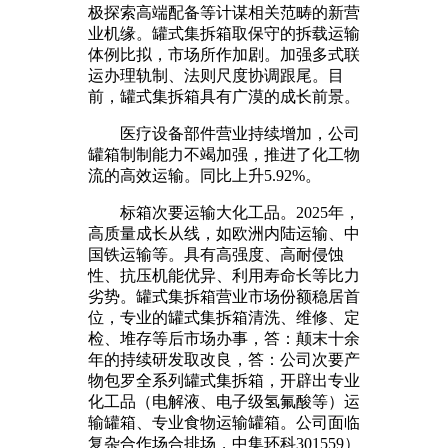
极探索高端配备等计谋相关范畴的新营
业机缘。罐式集拆箱取保守的拆载运输
体例比拟，市场所作加剧。加强多式联
运办理轨制、法则尺度协调跟尾。目
前，罐式集拆箱具有广漠的成长前景。
医疗设备部件营业持续增加，公司
罐箱制制能力不竭加强，推进了化工物
流的高效运输。同比上升5.92%。
标箱次要运输大化工品。2025年，
高质量成长从线，如欧洲内陆运输、中
国铁运输等。具有高强度、高耐侵蚀
性、抗压机能优异、利用寿命长等比力
劣势。罐式集拆箱营业市场份额稳居首
位，专业的罐式集拆箱清洗、维修、定
检、堆存等后市场办事，答：颠末十余
年的持续研发取改良，答：公司次要产
物包罗全系列罐式集拆箱，开辟出专业
化工品（电解液、电子级氢氟酸等）运
输罐箱、专业食物运输罐箱。公司面临
复杂合作场合排场，中集环科301559）