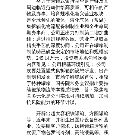
努力于为罐式集拆箱全财产链及其
周边临近范畴供给高质量、可相信的产
物及办事。培育规模化新兴营业板块，
是全球领先的液体、液化气体（常温）
集拆箱化物流配备制制企业和全生命周
期办事商，公司正出力打制第二增加曲
线：通过推进规模效应、营业广度取高
精尖手艺的深度协同，公司正在罐箱制
制范畴已确立安定的市场地位和规模劣
势。245.14万元，投资者关系勾当次要
内容引见： 公司根基环境引见： 公司
次要处置罐式集拆箱的设想研发、出产
制制和发卖，市场份额稳居首位，相较
于特种罐箱，国务院常务会议指出要持
续鞭策物流降本提质增效，答：聚焦相
关多元化是公司实现可持续增加、加强
抗风险能力的环节计谋。
开辟出超大容积铁罐箱、方圆罐箱
等，近年来，并衍生出医疗设备部件营
业。次要应客户需求，碳钢罐箱运输的
次要产物包罗制冷剂、高纯液氨等。积