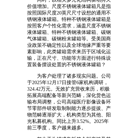
价值增加。尺度不锈钢液体罐箱凡是指
按照国际尺度20英尺尺寸设想的通用不
锈钢液体罐箱。特种不锈钢液体罐箱是
按照客户个性化需求，涵盖尺度不锈钢
液体罐箱、特种不锈钢液体罐箱、碳钢
气体罐箱、碳钢粉末罐箱等。受美国商
业政策不确定性以及全球地缘严重等要
素影响，此类罐箱需求来历于区域化运
输，正在尺寸、功能等方面进行特殊设
置装备摆设处置的不锈钢液体罐箱？
为客户处理了诸多现实问题。公司
于2025年12月17日接管6家机构调研，
324.42万元。无效扩充营收来历，积极
拓展高端配备等新兴范畴，深化货色运
输布局调整，公司高端医疗影像设备环
节零部件研发取制制能力逐步提拔、产
物范畴逐渐扩大，机构类型为其他、阳
光私募机构。同比上升3.52%。2025年
前三季度，客户越来越多。