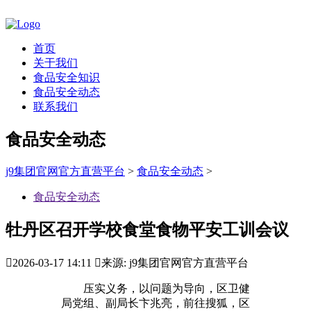
首页
关于我们
食品安全知识
食品安全动态
联系我们
食品安全动态
j9集团官网官方直营平台
>
食品安全动态
>
食品安全动态
牡丹区召开学校食堂食物平安工训会议

2026-03-17 14:11

来源: j9集团官网官方直营平台
压实义务，以问题为导向，区卫健
局党组、副局长卞兆亮，前往搜狐，区