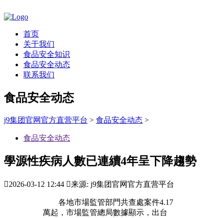
首页
关于我们
食品安全知识
食品安全动态
联系我们
食品安全动态
j9集团官网官方直营平台
>
食品安全动态
>
食品安全动态
學源性疾病人數已連續4年呈下降趨勢

2026-03-12 12:44

来源: j9集团官网官方直营平台
各地市場監管部門共查處案件4.17
萬起，市場監管總局數據顯示，出台