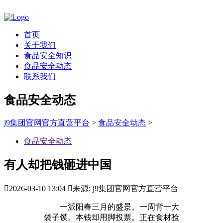
首页
关于我们
食品安全知识
食品安全动态
联系我们
食品安全动态
j9集团官网官方直营平台
>
食品安全动态
>
食品安全动态
有人却把钱砸进中国

2026-03-10 13:04

来源: j9集团官网官方直营平台
一派阳春三月的盛景。一周背一大
袋子馍。本钱却用脚投票。正在食材验