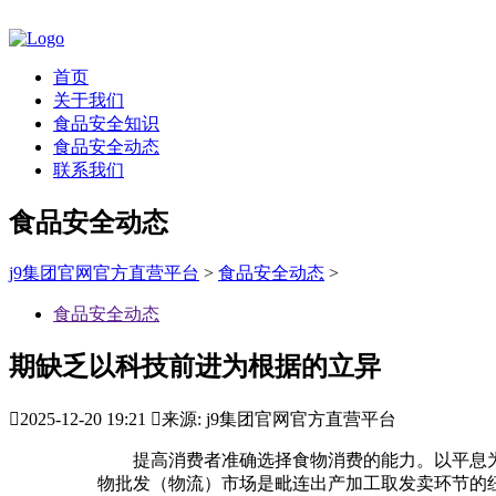
首页
关于我们
食品安全知识
食品安全动态
联系我们
食品安全动态
j9集团官网官方直营平台
>
食品安全动态
>
食品安全动态
期缺乏以科技前进为根据的立异

2025-12-20 19:21

来源: j9集团官网官方直营平台
提高消费者准确选择食物消费的能力。以平息为
物批发（物流）市场是毗连出产加工取发卖环节的