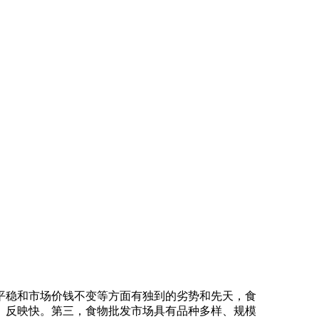
稳和市场价钱不变等方面有独到的劣势和先天，食
、反映快。第三，食物批发市场具有品种多样、规模