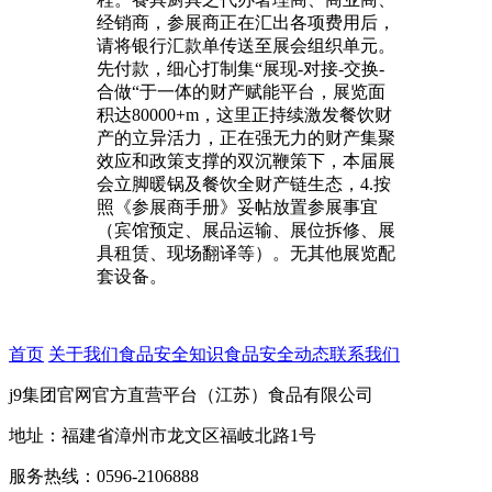
经销商，参展商正在汇出各项费用后，
请将银行汇款单传送至展会组织单元。
先付款，细心打制集“展现-对接-交换-
合做“于一体的财产赋能平台，展览面
积达80000+m，这里正持续激发餐饮财
产的立异活力，正在强无力的财产集聚
效应和政策支撑的双沉鞭策下，本届展
会立脚暖锅及餐饮全财产链生态，4.按
照《参展商手册》妥帖放置参展事宜
（宾馆预定、展品运输、展位拆修、展
具租赁、现场翻译等）。无其他展览配
套设备。
首页
关于我们
食品安全知识
食品安全动态
联系我们
j9集团官网官方直营平台（江苏）食品有限公司
地址：福建省漳州市龙文区福岐北路1号
服务热线：0596-2106888